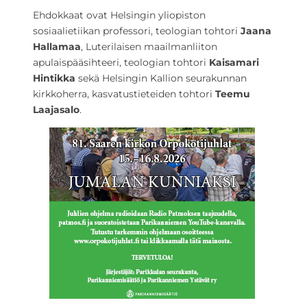
Ehdokkaat ovat Helsingin yliopiston
sosiaalietiikan professori, teologian tohtori
Jaana
Hallamaa
, Luterilaisen maailmanliiton
apulaispääsihteeri, teologian tohtori
Kaisamari
Hintikka
sekä Helsingin Kallion seurakunnan
kirkkoherra, kasvatustieteiden tohtori
Teemu
Laajasalo
.