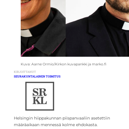
Kuva: Aarne Ormio/Kirkon kuvapankki ja marko.fi
KIRJOITTANUT
SEURAKUNTALAINEN TOIMITUS
Helsingin hiippakunnan piispanvaaliin asetettiin
määräaikaan mennessä kolme ehdokasta.