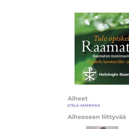
Aiheet
ETELÄ-AMERIKKA
Aiheeseen liittyvää