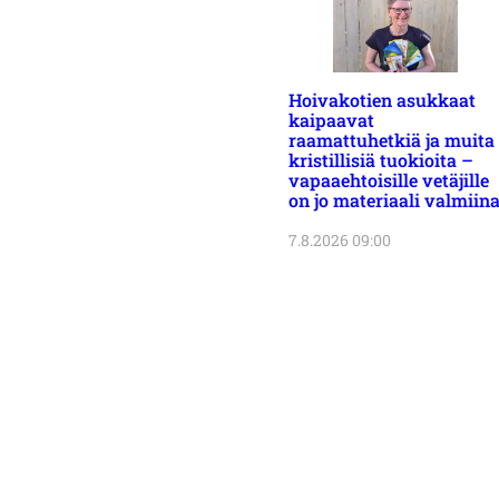
Hoivakotien asukkaat
kaipaavat
raamattuhetkiä ja muita
kristillisiä tuokioita –
vapaaehtoisille vetäjille
on jo materiaali valmiin
7.8.2026 09:00