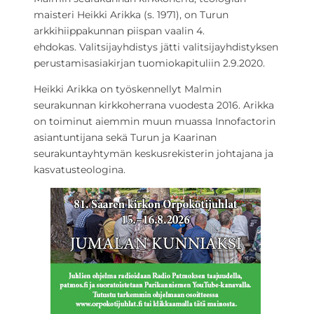
maisteri Heikki Arikka (s. 1971), on Turun
arkkihiippakunnan piispan vaalin 4.
ehdokas. Valitsijayhdistys jätti valitsijayhdistyksen
perustamisasiakirjan tuomiokapituliin 2.9.2020.
Heikki Arikka on työskennellyt Malmin
seurakunnan kirkkoherrana vuodesta 2016. Arikka
on toiminut aiemmin muun muassa Innofactorin
asiantuntijana sekä Turun ja Kaarinan
seurakuntayhtymän keskusrekisterin johtajana ja
kasvatusteologina.