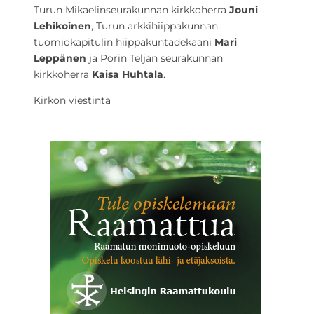
Turun Mikaelinseurakunnan kirkkoherra
Jouni
Lehikoinen
, Turun arkkihiippakunnan
tuomiokapitulin hiippakuntadekaani
Mari
Leppänen
ja Porin Teljän seurakunnan
kirkkoherra
Kaisa Huhtala
.
Kirkon viestintä