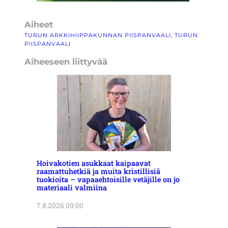
Aiheet
TURUN ARKKIHIIPPAKUNNAN PIISPANVAALI
, 
TURUN
PIISPANVAALI
Aiheeseen liittyvää
Hoivakotien asukkaat kaipaavat
raamattuhetkiä ja muita kristillisiä
tuokioita – vapaaehtoisille vetäjille on jo
materiaali valmiina
7.8.2026 09:00