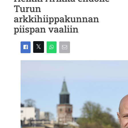
Turun
arkkihiippakunnan
piispan vaaliin