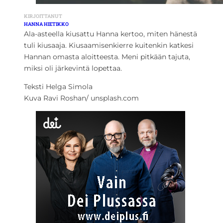
KIRJOITTANUT
HANNA HIETIKKO
Ala-asteella kiusattu Hanna kertoo, miten hänestä
tuli kiusaaja. Kiusaamisenkierre kuitenkin katkesi
Hannan omasta aloitteesta. Meni pitkään tajuta,
miksi oli järkevintä lopettaa.
Teksti Helga Simola
Kuva Ravi Roshan/ unsplash.com