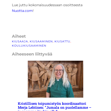
Lue juttu kokonaisuudessaan osoitteesta
Nuotta.com
!
Aiheet
KIUSAAJA
, 
KIUSAAMINEN
, 
KIUSATTU
, 
KOULUKIUSAAMINEN
Aiheeseen liittyvää
Kristillisen toipumistyön koordinaattori
Merja Lehtinen: ”Jumala on puolellamme –