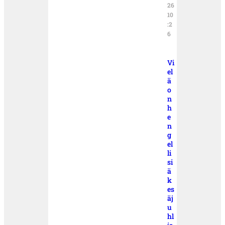
26
10
:2
6
Vi
el
ä
o
n
h
e
n
g
el
li
si
ä
k
es
äj
u
hl