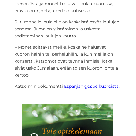
trendikästä ja monet haluavat laulaa kuorossa,
eräs kuoronjohtaja kertoo uutisessa.
Silti monelle laulajalle on keskeistä myös laulujen
sanoma, Jumalan ylistäminen ja uskosta
todistaminen laulujen kautta.
– Monet soittavat meille, koska he haluavat
kuoron häihin tai perhejuhliin, ja kun meillä on
konsertti, katsomot ovat täynnä ihmisiä, jotka
eivät usko Jumalaan, erään toisen kuoron johtaja
kertoo.
Katso minidokumentti
Espanjan gospelkuoroista
.