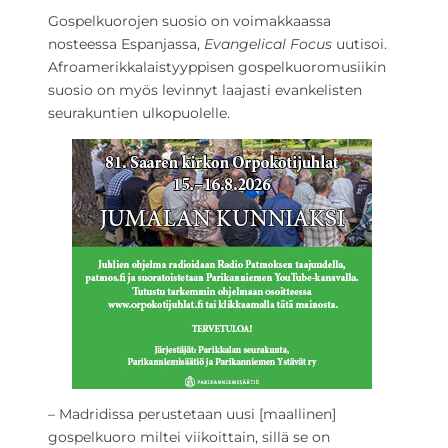
Gospelkuorojen suosio on voimakkaassa
nosteessa Espanjassa,
Evangelical Focus
uutisoi.
Afroamerikkalaistyyppisen gospelkuoromusiikin
suosio on myös levinnyt laajasti evankelisten
seurakuntien ulkopuolelle.
– Madridissa perustetaan uusi [maallinen]
gospelkuoro miltei viikoittain, sillä se on