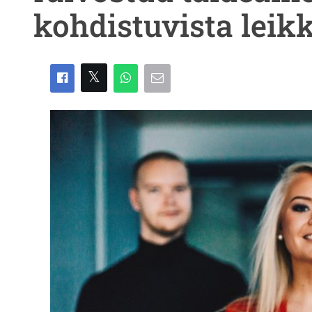
kohdistuvista leik