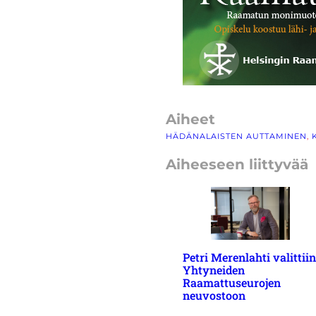
Aiheet
HÄDÄNALAISTEN AUTTAMINEN
, 
Aiheeseen liittyvää
Petri Merenlahti valittiin
Yhtyneiden
Raamattuseurojen
neuvostoon