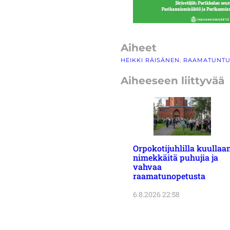
Aiheet
HEIKKI RÄISÄNEN
, 
RAAMATUNTU
Aiheeseen liittyvää
Orpokotijuhlilla kuullaa
nimekkäitä puhujia ja
vahvaa
raamatunopetusta
6.8.2026 22:58