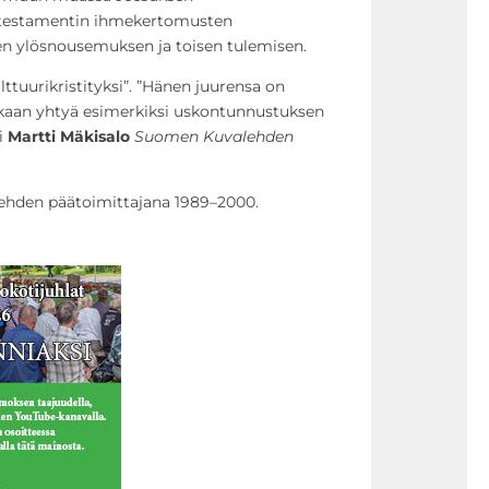
 testamentin ihmekertomusten
en ylösnousemuksen ja toisen tulemisen.
ttuurikristityksi”. ”Hänen juurensa on
oikaan yhtyä esimerkiksi uskontunnustuksen
si
Martti Mäkisalo
Suomen Kuvalehden
-lehden päätoimittajana 1989–2000.