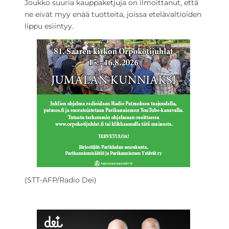
Joukko suuria kauppaketjuja on ilmoittanut, että
ne eivät myy enää tuotteita, joissa etelävaltioiden
lippu esiintyy.
(STT-AFP/Radio Dei)