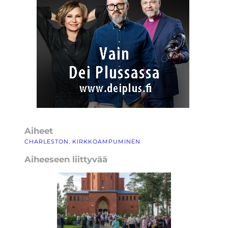
Aiheet
CHARLESTON
, 
KIRKKOAMPUMINEN
Aiheeseen liittyvää