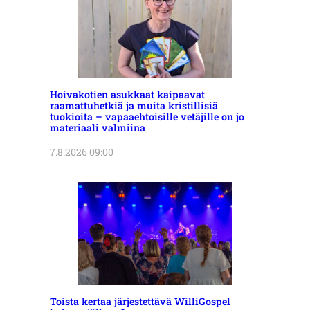
Hoivakotien asukkaat kaipaavat
raamattuhetkiä ja muita kristillisiä
tuokioita – vapaaehtoisille vetäjille on jo
materiaali valmiina
7.8.2026 09:00
Toista kertaa järjestettävä WilliGospel