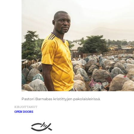
Pastori Barnabas kristittyjen pakolaisleirissä.
KIRJOITTANUT
OPEN DOORS