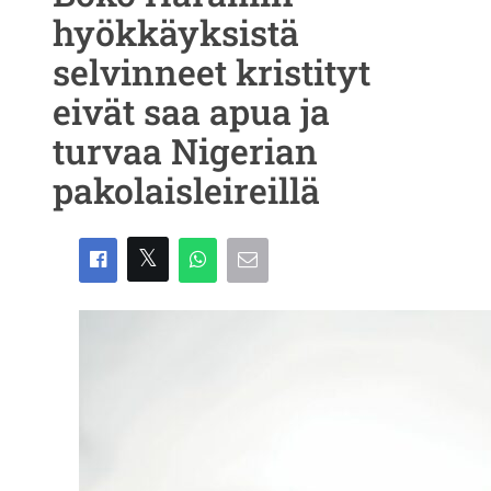
hyökkäyksistä
selvinneet kristityt
eivät saa apua ja
turvaa Nigerian
pakolaisleireillä