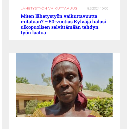
LÄHETYSTYÖN VAIKUTTAVUUS
8.3.2024 10:00
Miten lähetystyön vaikuttavuutta
mitataan? – 50-vuotias Kylväjä halusi
ulkopuolisen selvittämään tehdyn
työn laatua