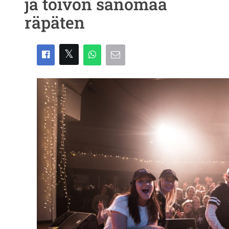
ja toivon sanomaa
räpäten