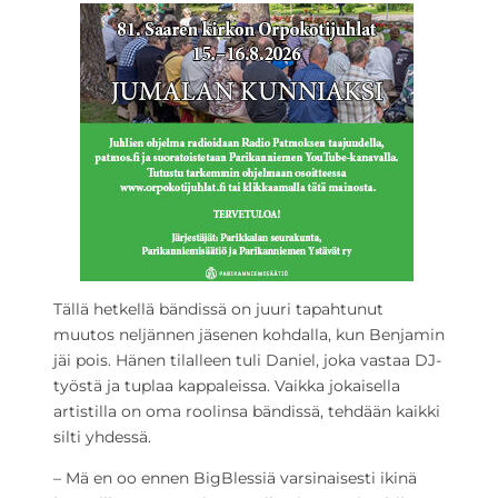
Tällä hetkellä bändissä on juuri tapahtunut
muutos neljännen jäsenen kohdalla, kun Benjamin
jäi pois. Hänen tilalleen tuli Daniel, joka vastaa DJ-
työstä ja tuplaa kappaleissa. Vaikka jokaisella
artistilla on oma roolinsa bändissä, tehdään kaikki
silti yhdessä.
– Mä en oo ennen BigBlessiä varsinaisesti ikinä