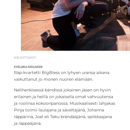
KIRJOITTANUT
EVELIINA RISSANEN
Räp-kvartetti BigBless on lyhyen uransa aikana
vaikuttanut jo monen nuoren elämään.
Nelihenkisessä bändissä jokainen jäsen on hyvin
erilainen ja heillä on jokaisella omat vahvuutensa
ja roolinsa kokoonpanossa. Musikaalisesti lahjakas
Pinja toimii laulajana ja säveltäjänä, Johanna
räppärinä, Joel eli Teku brändääjänä, spiikkaajana
ja räppääjänä.