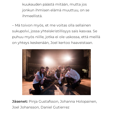
kuukauden päästä mitään, mutta jos
jonkun ihmisen elämä muuttuu, on se
ihmeellistä.
– Mä toivon myös, et me voitas olla sellainen
sukupolvi, jossa yhteiskristillisyys sais kasvaa. Se
puhuu myös niille, jotka ei ole uskossa, että meillä
on yhteys keskenään, Joel kertoo haaveistaan.
Jäsenet:
Pinja Gustafsson, Johanna Holopainen,
Joel Johansson, Daniel Gutierrez