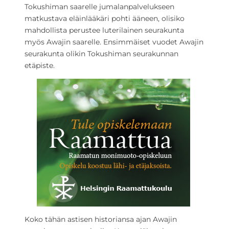
Tokushiman saarelle jumalanpalvelukseen
matkustava eläinlääkäri pohti ääneen, olisiko
mahdollista perustee luterilainen seurakunta
myös Awajin saarelle. Ensimmäiset vuodet Awajin
seurakunta olikin Tokushiman seurakunnan
etäpiste.
Koko tähän astisen historiansa ajan Awajin