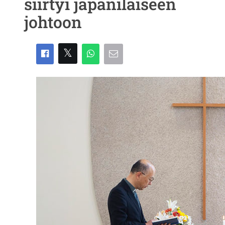
siirtyi japanilaiseen
johtoon