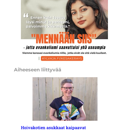
Aiheeseen liittyvää
Hoivakotien asukkaat kaipaavat