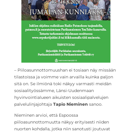
– Piiloasunnottomuushan ei tosiaan näy missään
tilastoissa ja voimme vain arvailla kuinka paljon
sitä on. Se ilmiönä toki näkyy varmasti meidän
sosiaalityössämme, Länsi-Uudenmaan
hyvinvointialueen aikuisten sosiaalipalvelujen
palvelulinjajohtaja
Tapio Nieminen
sanoo.
Nieminen arvioi, että Espoossa
piiloasunnottomuutta näkyy erityisesti niiden
nuorten kohdalla, jotka niin sanotusti joutuvat