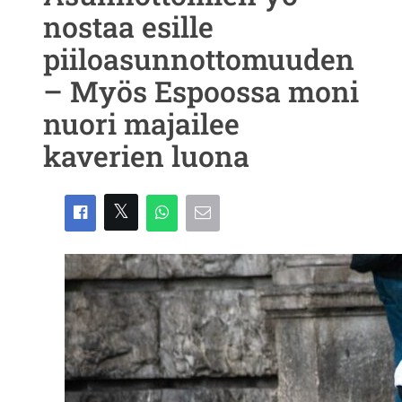
nostaa esille
piiloasunnottomuuden
– Myös Espoossa moni
nuori majailee
kaverien luona