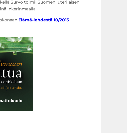
tkellä Survo toimii Suomen luterilaisen
inä Inkerinmaalla.
 kokonaan
Elämä-lehdestä 10/2015