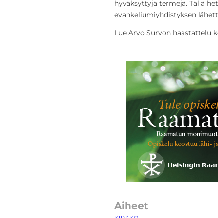
hyväksyttyjä termejä. Tällä he
evankeliumiyhdistyksen lähett
Lue Arvo Survon haastattelu
Aiheet
KIRKKO