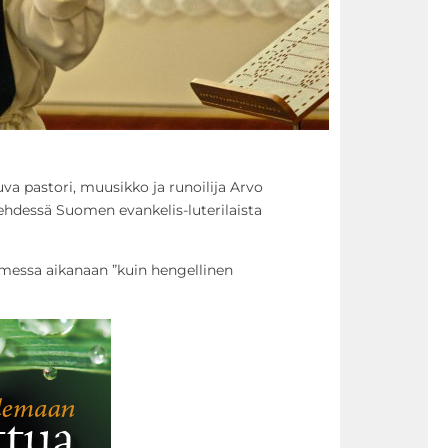
uva pastori, muusikko ja runoilija Arvo
ehdessä Suomen evankelis-luterilaista
messa aikanaan ”kuin hengellinen