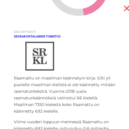
KIRJOITTANUT
SEURAKUNTALAINEN TOIMITUS
Raamattu on maailman käännetyin kirja. Silti yli
puolelle maailman kielistä ei ole käännetty mitään
raamatuntekstiä. Vuonna 2018 uusia
raamatunkäännöksiä valmistui 66 kielellä.
Maailman 7350 kielestä koko Raamattu on
käännetty 692 kielelle.
Viime vuoden loppuun mennessä Raamattu on
käännetty 692 kielelle, joita puhuu 5,6 miljardia