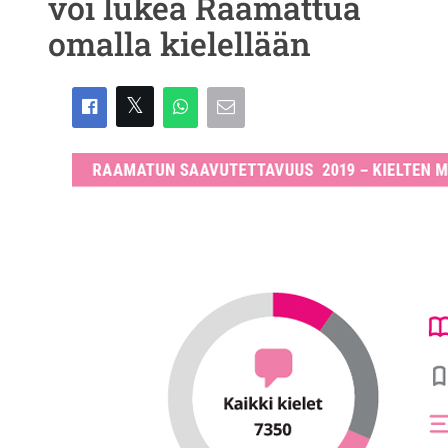
voi lukea Raamattua
omalla kielellään