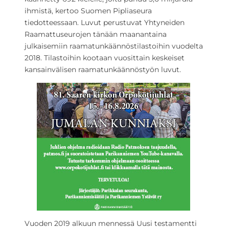
ihmistä, kertoo Suomen Pipliaseura
tiedotteessaan. Luvut perustuvat Yhtyneiden
Raamattuseurojen tänään maanantaina
julkaisemiin raamatunkäännöstilastoihin vuodelta
2018. Tilastoihin kootaan vuosittain keskeiset
kansainvälisen raamatunkäännöstyön luvut.
Vuoden 2019 alkuun mennessä Uusi testamentti