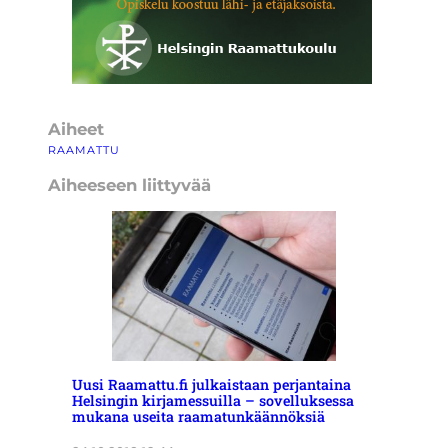
Aiheet
RAAMATTU
Aiheeseen liittyvää
Uusi Raamattu.fi julkaistaan perjantaina
Helsingin kirjamessuilla – sovelluksessa
mukana useita raamatunkäännöksiä