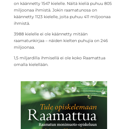
on käännetty 1547 kielelle. Näitä kieliä puhuu 805
miljoonaa ihmistä. Jokin raamatunosa on
käännetty 1123 kielelle, joita puhuu 411 miljoonaa
ihmistä.
3988 kielelle ei ole käännetty mitään
raamatunkirjaa – näiden kielten puhujia on 246
miljoonaa.
1,5 miljardilla ihmisellä ei ole koko Raamattua
omalla kielellään.