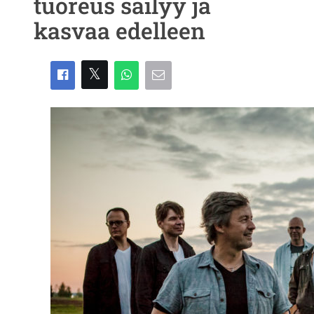
tuoreus säilyy ja
kasvaa edelleen