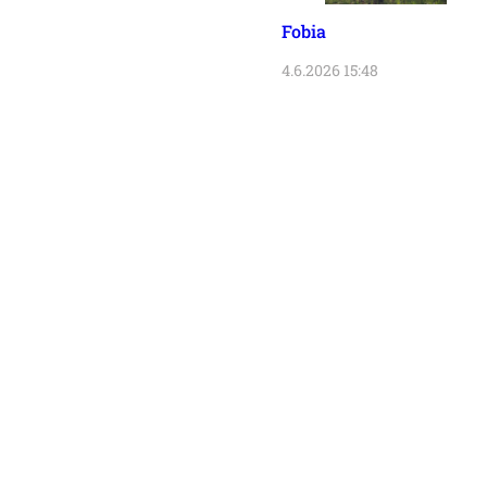
Fobia
4.6.2026 15:48