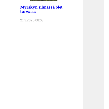
Myrskyn silmässä olet
turvassa
21.5.2026 08:53