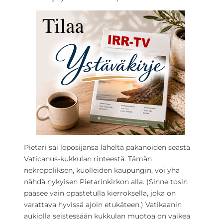
Pietari sai leposijansa läheltä pakanoiden seasta
Vaticanus-kukkulan rinteestä. Tämän
nekropoliksen, kuolleiden kaupungin, voi yhä
nähdä nykyisen Pietarinkirkon alla. (Sinne tosin
pääsee vain opastetulla kierroksella, joka on
varattava hyvissä ajoin etukäteen.) Vatikaanin
aukiolla seistessään kukkulan muotoa on vaikea