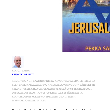
KIRJOITTANUT
REIJO TELARANTA
KIRJOITTAJA ON LAATINUT KIRJA-ARVOSTELUJA MM. LEHDILLE JA
YLEN RADIOKANAVALLE. TV7 KANAVALLA VIISI VUOTTA LÄHETETYN
VIIKOITTAISEN KIRJA OHJELMAN KYLJESSÄ SYNTYI KIRJABLOGI,
JOSSA ARVOSTELUT JO YLI 700 KRISTILLISESTÄ KIRJASTA.
KIRJABLOGI ON JA KASVAA EDELLEEN OSOITTEESSA
WWW.REIJOTELARANTA.FI.