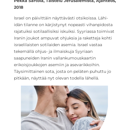
Pekka Sartola,
Taistelu Jerusalemista,
Ajanteos,
2018
Israel on päivittäin näyttävästi otsikoissa. Lähi-
idän tilanne on kärjistynyt nopeasti vihanpidosta
rajatuiksi sotilaallisiksi iskuiksi. Syyriassa toimivat
Iranin joukot ampuvat ohjuksia ja raketteja kohti
israelilaisten sotilaiden asemia. Israel vastaa
tekemällä ohjus- ja ilmaiskuja Syyriaan
saapuneiden Iranin vallankumouskaartin
erikoisjoukkojen asemiin ja asevarikkoihin.
Täysimittainen sota, josta on peläten puhuttu jo
pitkään, näyttää nyt olevan todella lähellä.