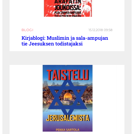
BLOGI
15.12.2018 09:58
Kirjablogi: Muslimin ja sala-ampujan
tie Jeesuksen todistajaksi