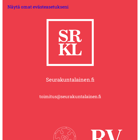
Näytä omat evästeasetukseni
Seurakuntalainen.fi
toimitus@seurakuntalainen.fi