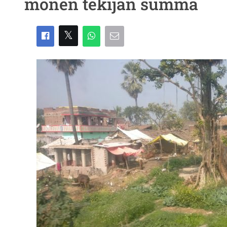
monen tekijän summa