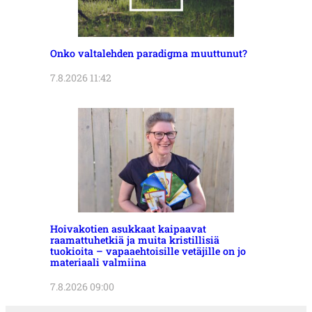
Onko valtalehden paradigma muuttunut?
7.8.2026 11:42
Hoivakotien asukkaat kaipaavat
raamattuhetkiä ja muita kristillisiä
tuokioita – vapaaehtoisille vetäjille on jo
materiaali valmiina
7.8.2026 09:00