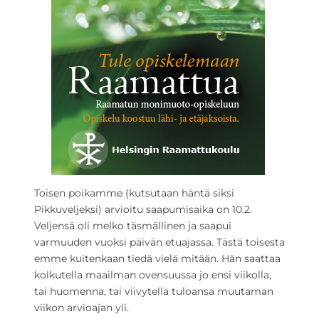
Toisen poikamme (kutsutaan häntä siksi
Pikkuveljeksi) arvioitu saapumisaika on 10.2.
Veljensä oli melko täsmällinen ja saapui
varmuuden vuoksi päivän etuajassa. Tästä toisesta
emme kuitenkaan tiedä vielä mitään. Hän saattaa
kolkutella maailman ovensuussa jo ensi viikolla,
tai huomenna, tai viivytellä tuloansa muutaman
viikon arvioajan yli.