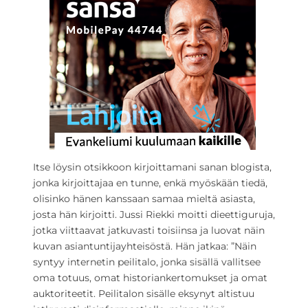
Itse löysin otsikkoon kirjoittamani sanan blogista,
jonka kirjoittajaa en tunne, enkä myöskään tiedä,
olisinko hänen kanssaan samaa mieltä asiasta,
josta hän kirjoitti. Jussi Riekki moitti dieettiguruja,
jotka viittaavat jatkuvasti toisiinsa ja luovat näin
kuvan asiantuntijayhteisöstä. Hän jatkaa: ”Näin
syntyy internetin peilitalo, jonka sisällä vallitsee
oma totuus, omat historiankertomukset ja omat
auktoriteetit. Peilitalon sisälle eksynyt altistuu