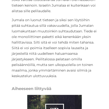
tieteen keinoin. Israelin Jumalaa ei kuitenkaan voi
alistaa sille pelilaudalle.
Jumala on luonut tieteen ja siksi sen löytöihin
pitää suhtautua sillä vakavuudella, jolla Jumalan
luomakuntaan muutoinkin suhtaudutaan. Tiede ei
ole monoliittinen paketti eikä kenenkään yksin
hallittavissa. Silti sitä ei voi tehdä miten tahansa.
Siitä ei voi poimia itselleen sopivia lauseita ja
järjestellä niitä uudelleen haluamaansa
järjestykseen. Peilitalossa pelataan omilla
pelisäännöillä, mutta sen ulkopuolella on toinen
maailma, jonka ymmärtäminen avaisi silmiä ja
keskustelun ulottuvuuksia.
Aiheeseen liittyvää