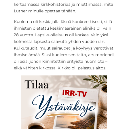
kertaamassa kirkkohistoriaa ja miettimässä, mitä
Luther minulle opettaa tänään.
Kuolema oli keskiajalla läsnä konkreettisesti, sillä
ihmisten oletettu keskimääräinen elinikä oli vain
28 vuotta. Lapsikuolleisuus oli korkea. Vain yksi
kolmesta lapsesta saavutti yhden vuoden iän.
Kulkutaudit, muut sairaudet ja köyhyys verottivat
ihmiselämää. Siksi kuolemisen taito, ars moriendi,
oli asia, johon kiinnitettiin erityistä huomiota –
eikä vähiten kirkossa. Kirkko oli pelastuslaitos.