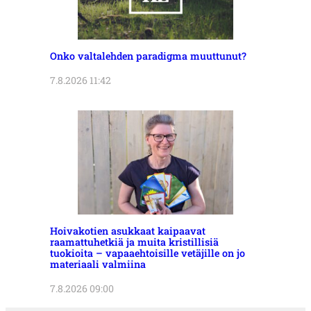
Onko valtalehden paradigma muuttunut?
7.8.2026 11:42
Hoivakotien asukkaat kaipaavat
raamattuhetkiä ja muita kristillisiä
tuokioita – vapaaehtoisille vetäjille on jo
materiaali valmiina
7.8.2026 09:00