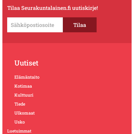
Tilaa Seurakuntalainen.fi uutiskirje!
Uutiset
Elämäntaito
Kotimaa
Kulttuuri
Tiede
Ulkomaat
Usko
Luetuimmat