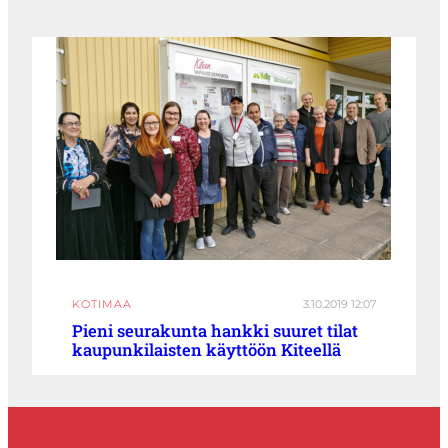
KOTIMAA
3.10.2019 12:07
Pieni seurakunta hankki suuret tilat
kaupunkilaisten käyttöön Kiteellä