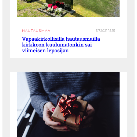
HAUTAUSMAA
5.7.2021 15:15
Vapaakirkollisilla hautausmailla
kirkkoon kuulumatonkin sai
viimeisen leposijan