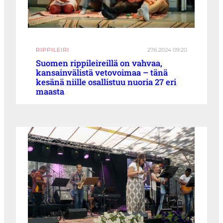
RIPPILEIRI
27.6.2024 09:20
Suomen rippileireillä on vahvaa,
kansainvälistä vetovoimaa – tänä
kesänä niille osallistuu nuoria 27 eri
maasta