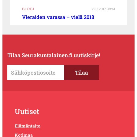
BLOGI
8.12.2017 08:41
Vieraiden varassa – vielä 2018
Tilaa Seurakuntalainen.fi uutiskirje!
Uutiset
Elämäntaito
Kotimaa