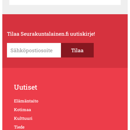
Tilaa Seurakuntalainen.fi uutiskirje!
Uutiset
Elämäntaito
Kotimaa
Kulttuuri
Tiede