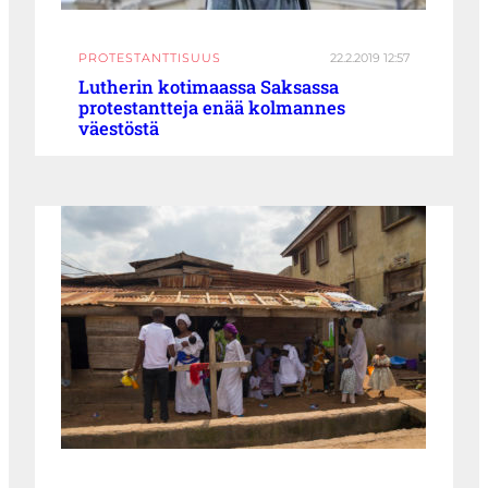
PROTESTANTTISUUS
22.2.2019 12:57
Lutherin kotimaassa Saksassa
protestantteja enää kolmannes
väestöstä