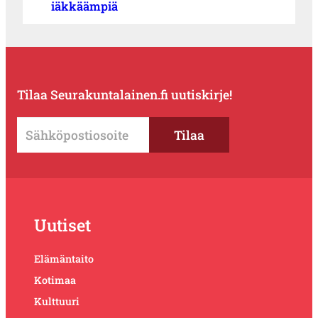
iäkkäämpiä
Tilaa Seurakuntalainen.fi uutiskirje!
Uutiset
Elämäntaito
Kotimaa
Kulttuuri