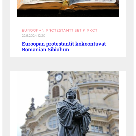
EUROOPAN PROTESTANTTISET KIRKOT
22.8.2024 12:20
Euroopan protestantit kokoontuvat
Romanian Sibiuhun