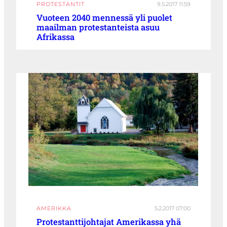
PROTESTANTIT
9.5.2017 11:59
Vuoteen 2040 mennessä yli puolet
maailman protestanteista asuu
Afrikassa
AMERIKKA
5.2.2017 07:00
Protestanttijohtajat Amerikassa yhä