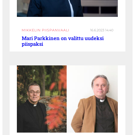
MIKKELIN PIISPANVAALI
16.6.2023 14:40
Mari Parkkinen on valittu uudeksi
piispaksi