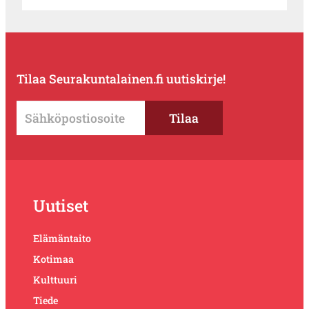
Tilaa Seurakuntalainen.fi uutiskirje!
Uutiset
Elämäntaito
Kotimaa
Kulttuuri
Tiede