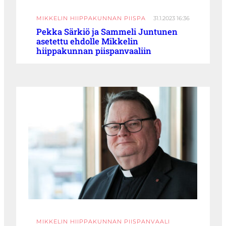
MIKKELIN HIIPPAKUNNAN PIISPA
31.1.2023 16:36
Pekka Särkiö ja Sammeli Juntunen
asetettu ehdolle Mikkelin
hiippakunnan piispanvaaliin
MIKKELIN HIIPPAKUNNAN PIISPANVAALI