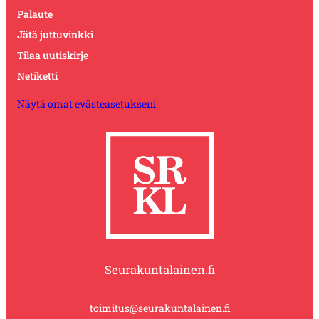
Palaute
Jätä juttuvinkki
Tilaa uutiskirje
Netiketti
Näytä omat evästeasetukseni
Seurakuntalainen.fi
toimitus@seurakuntalainen.fi