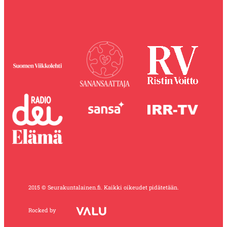
2015 © Seurakuntalainen.fi. Kaikki oikeudet pidätetään.
Rocked by