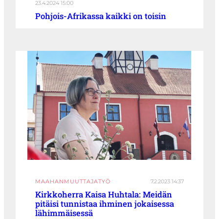
23.4.2024 15:00
Pohjois-Afrikassa kaikki on toisin
MAAHANMUUTTAJATYÖ
7.2.2023 14:37
Kirkkoherra Kaisa Huhtala: Meidän
pitäisi tunnistaa ihminen jokaisessa
lähimmäisessä