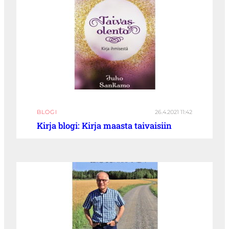
BLOGI
26.4.2021 11:42
Kirja blogi: Kirja maasta taivaisiin