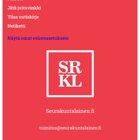
Jätä juttuvinkki
Tilaa uutiskirje
Netiketti
Näytä omat evästeasetukseni
Seurakuntalainen.fi
toimitus@seurakuntalainen.fi