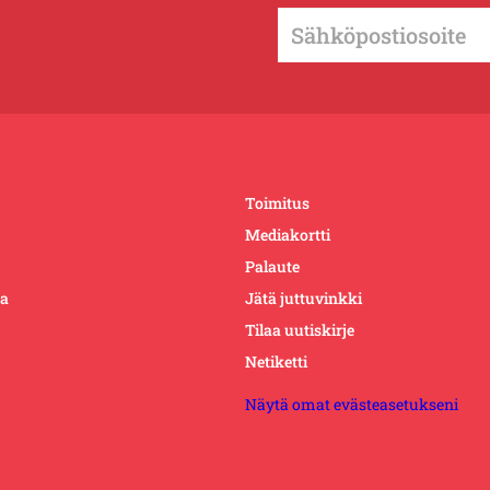
Toimitus
Mediakortti
Palaute
ta
Jätä juttuvinkki
Tilaa uutiskirje
Netiketti
Näytä omat evästeasetukseni