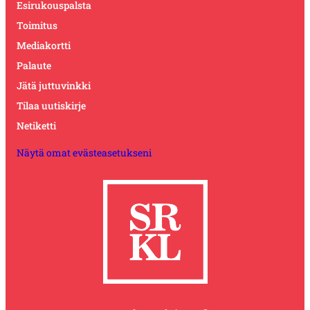
Esirukouspalsta
Toimitus
Mediakortti
Palaute
Jätä juttuvinkki
Tilaa uutiskirje
Netiketti
Näytä omat evästeasetukseni