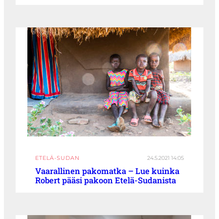
ETELÄ-SUDAN
24.5.2021 14:05
Vaarallinen pakomatka – Lue kuinka
Robert pääsi pakoon Etelä-Sudanista