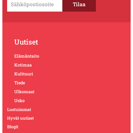
Uutiset
Elämäntaito
Kotimaa
Kulttuuri
Tiede
Ulkomaat
Usko
Luetuimmat
Hyvät uutiset
Blogit