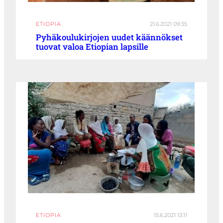
ETIOPIA
21.6.2021 09:35
Pyhäkoulukirjojen uudet käännökset
tuovat valoa Etiopian lapsille
ETIOPIA
15.6.2021 13:11