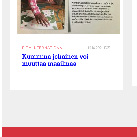
FIDA INTERNATIONAL
14.10.2021 13:31
Kummina jokainen voi
muuttaa maailmaa