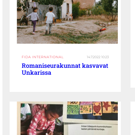
FIDA INTERNATIONAL
14.7.2022 10:23
Romaniseurakunnat kasvavat
Unkarissa