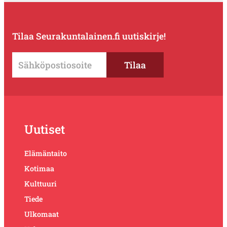
Tilaa Seurakuntalainen.fi uutiskirje!
Uutiset
Elämäntaito
Kotimaa
Kulttuuri
Tiede
Ulkomaat