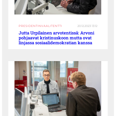
PRESIDENTINVAALITENTTI
20.12.2023 13:12
Jutta Urpilainen arvotentissä: Arvoni
pohjaavat kristinuskoon mutta ovat
linjassa sosiaalidemokratian kanssa