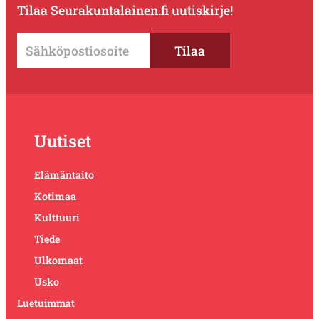
Tilaa Seurakuntalainen.fi uutiskirje!
Uutiset
Elämäntaito
Kotimaa
Kulttuuri
Tiede
Ulkomaat
Usko
Luetuimmat