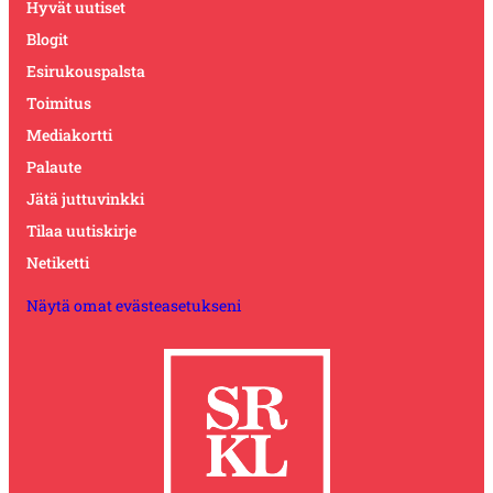
Hyvät uutiset
Blogit
Esirukouspalsta
Toimitus
Mediakortti
Palaute
Jätä juttuvinkki
Tilaa uutiskirje
Netiketti
Näytä omat evästeasetukseni