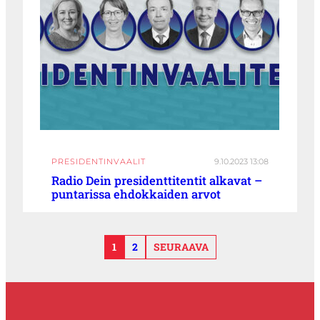
PRESIDENTINVAALIT
9.10.2023 13:08
Radio Dein presidenttitentit alkavat –
puntarissa ehdokkaiden arvot
1
2
SEURAAVA