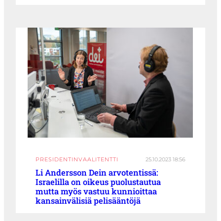
PRESIDENTINVAALITENTTI
25.10.2023 18:56
Li Andersson Dein arvotentissä:
Israelilla on oikeus puolustautua
mutta myös vastuu kunnioittaa
kansainvälisiä pelisääntöjä