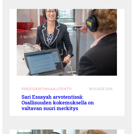
PRESIDENTINVAALITENTTI
18.10.2023 12:05
Sari Essayah arvotentissä:
Osallisuuden kokemuksella on
valtavan suuri merkitys