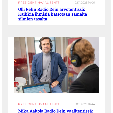
PRESIDENTINVAALITENTTI
22.11.2023 14:06
Olli Rehn Radio Dein arvotentissä:
Kaikkia ihmisiä katsotaan samalta
silmien tasalta
PRESIDENTINVAALITENTTI
8.11.2023 16:44
Mika Aaltola Radio Dein vaalitentissä: