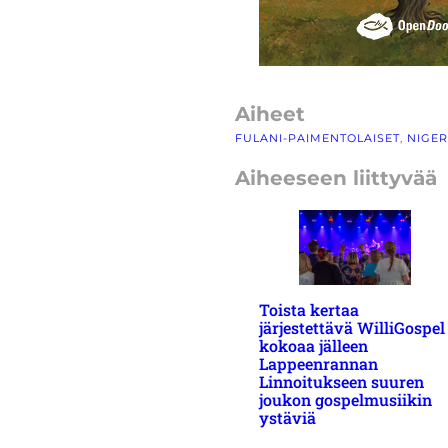
Aiheet
FULANI-PAIMENTOLAISET
, 
NIGER
Aiheeseen liittyvää
Toista kertaa
järjestettävä WilliGospel
kokoaa jälleen
Lappeenrannan
Linnoitukseen suuren
joukon gospelmusiikin
ystäviä