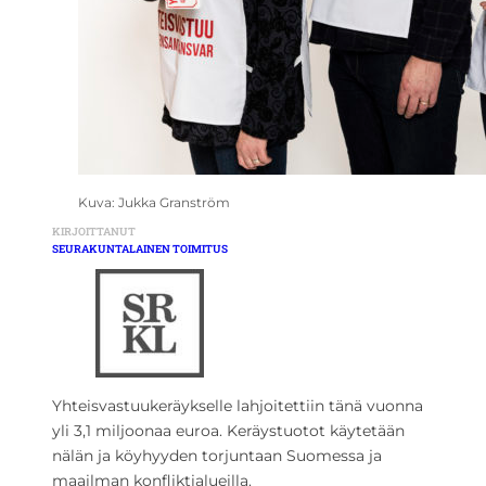
Kuva: Jukka Granström
KIRJOITTANUT
SEURAKUNTALAINEN TOIMITUS
Yhteisvastuukeräykselle lahjoitettiin tänä vuonna
yli 3,1 miljoonaa euroa. Keräystuotot käytetään
nälän ja köyhyyden torjuntaan Suomessa ja
maailman konfliktialueilla.