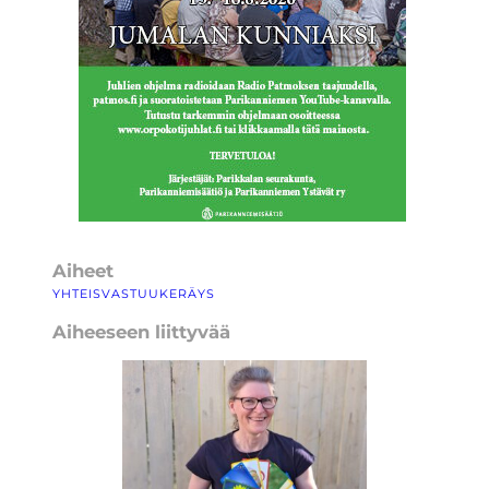
Aiheet
YHTEISVASTUUKERÄYS
Aiheeseen liittyvää