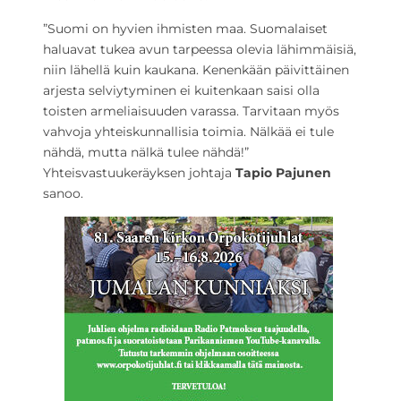
”Suomi on hyvien ihmisten maa. Suomalaiset
haluavat tukea avun tarpeessa olevia lähimmäisiä,
niin lähellä kuin kaukana. Kenenkään päivittäinen
arjesta selviytyminen ei kuitenkaan saisi olla
toisten armeliaisuuden varassa. Tarvitaan myös
vahvoja yhteiskunnallisia toimia. Nälkää ei tule
nähdä, mutta nälkä tulee nähdä!”
Yhteisvastuukeräyksen johtaja
Tapio Pajunen
sanoo.