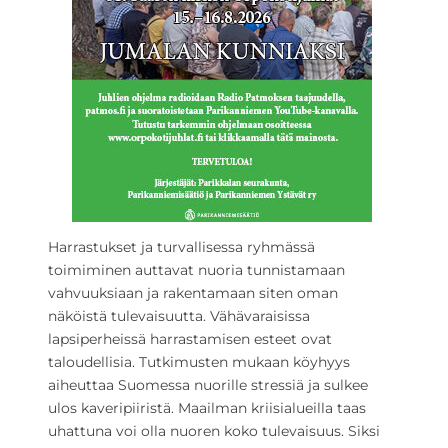
Harrastukset ja turvallisessa ryhmässä
toimiminen auttavat nuoria tunnistamaan
vahvuuksiaan ja rakentamaan siten oman
näköistä tulevaisuutta. Vähävaraisissa
lapsiperheissä harrastamisen esteet ovat
taloudellisia. Tutkimusten mukaan köyhyys
aiheuttaa Suomessa nuorille stressiä ja sulkee
ulos kaveripiiristä. Maailman kriisialueilla taas
uhattuna voi olla nuoren koko tulevaisuus. Siksi