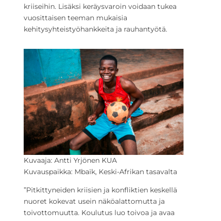
kriiseihin. Lisäksi keräysvaroin voidaan tukea
vuosittaisen teeman mukaisia
kehitysyhteistyöhankkeita ja rauhantyötä.
Kuvaaja: Antti Yrjönen KUA
Kuvauspaikka: Mbaïk, Keski-Afrikan tasavalta
”Pitkittyneiden kriisien ja konfliktien keskellä
nuoret kokevat usein näköalattomutta ja
toivottomuutta. Koulutus luo toivoa ja avaa