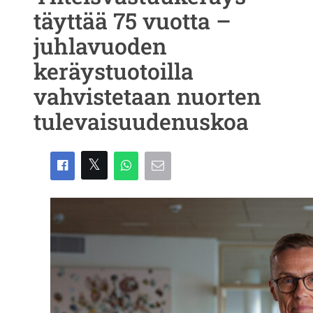
täyttää 75 vuotta –
juhlavuoden
keräystuotoilla
vahvistetaan nuorten
tulevaisuudenuskoa