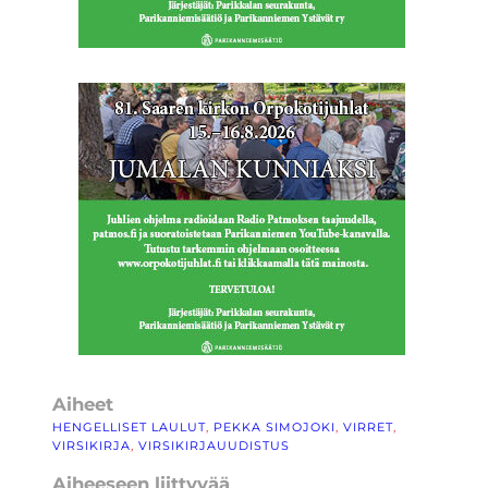
Aiheet
HENGELLISET LAULUT
, 
PEKKA SIMOJOKI
, 
VIRRET
, 
VIRSIKIRJA
, 
VIRSIKIRJAUUDISTUS
Aiheeseen liittyvää