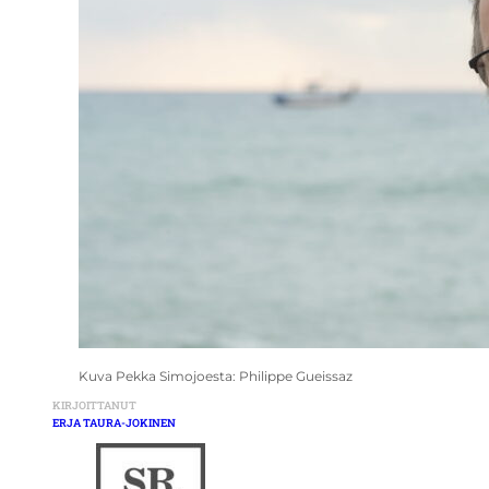
Kuva Pekka Simojoesta: Philippe Gueissaz
KIRJOITTANUT
ERJA TAURA-JOKINEN