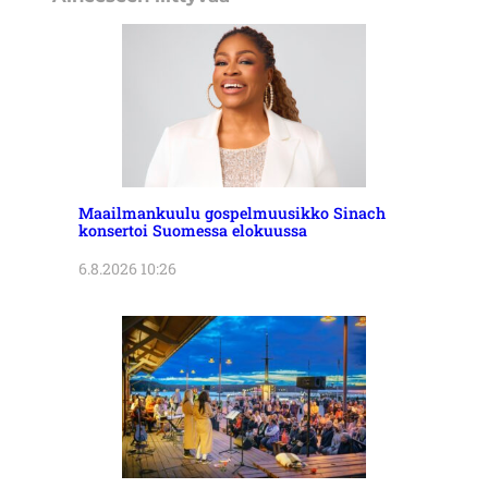
Maailmankuulu gospelmuusikko Sinach
konsertoi Suomessa elokuussa
6.8.2026 10:26