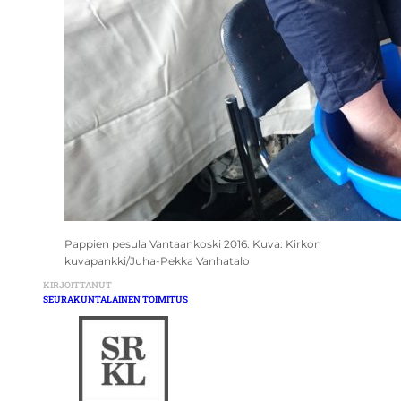
Pappien pesula Vantaankoski 2016. Kuva: Kirkon
kuvapankki/Juha-Pekka Vanhatalo
KIRJOITTANUT
SEURAKUNTALAINEN TOIMITUS