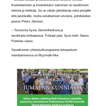
Koskettaminen ja kosketetuksi tuleminen on tavattoman
intiimiä ja herkkää. Se on vähän jännittävää sekä pesijälle
että pestävälle, mutta uskaltamisen arvoista, pohdiskelee
pastori Pirkko Järvinen.
– Toivomme hyviä, lämminhenkisiä ja
arvokkaita kohtaamisia. Puhtaat jalat, hyvä mieli, Hannu
Pöntinen sanoo.
Seurakunnan yhteistyökumppanina tempauksen
toteuttamisessa on Myyrmäki-liike.