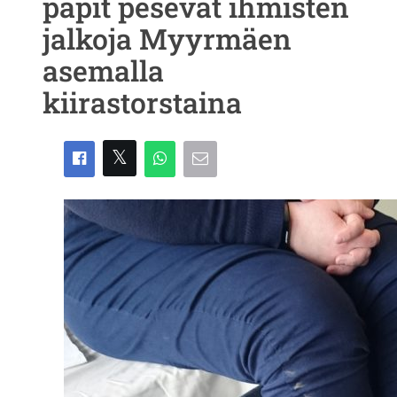
papit pesevät ihmisten
jalkoja Myyrmäen
asemalla
kiirastorstaina