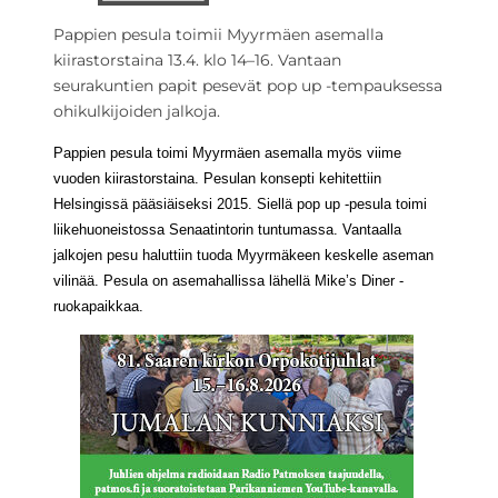
Pappien pesula toimii Myyrmäen asemalla
kiirastorstaina 13.4. klo 14–16. Vantaan
seurakuntien papit pesevät pop up -tempauksessa
ohikulkijoiden jalkoja.
Pappien pesula toimi Myyrmäen asemalla myös viime
vuoden kiirastorstaina. Pesulan konsepti kehitettiin
Helsingissä pääsiäiseksi 2015. Siellä pop up -pesula toimi
liikehuoneistossa Senaatintorin tuntumassa. Vantaalla
jalkojen pesu haluttiin tuoda Myyrmäkeen keskelle aseman
vilinää. Pesula on asemahallissa lähellä Mike’s Diner -
ruokapaikkaa.