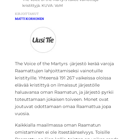
kristittyjä. KUVA: VoM
KIRJOITTANUT
MATTI KORHONEN
The Voice of the Martyrs -järjestö kerää varoja
Raamattujen lahjoittamiseksi vainotuille
kristityille. Yhteensä 191 267 vaikeissa oloissa
elävää kristittyä on ilmaissut järjestölle
haluavansa oman Raamatun, ja järjestö pyrkii
toteuttamaan jokaisen toiveen. Monet ovat
joutuvat odottamaan omaa Raamattua jopa
vuosia.
Kaikkialla maailmassa oman Raamatun
omistaminen ei ole itsestäänselvyys. Toisille