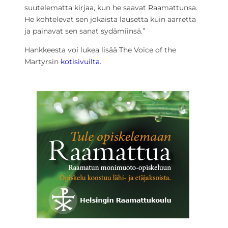
suutelematta kirjaa, kun he saavat Raamattunsa.
He kohtelevat sen jokaista lausetta kuin aarretta
ja painavat sen sanat sydämiinsä.”
Hankkeesta voi lukea lisää The Voice of the
Martyrsin
kotisivuilta
.