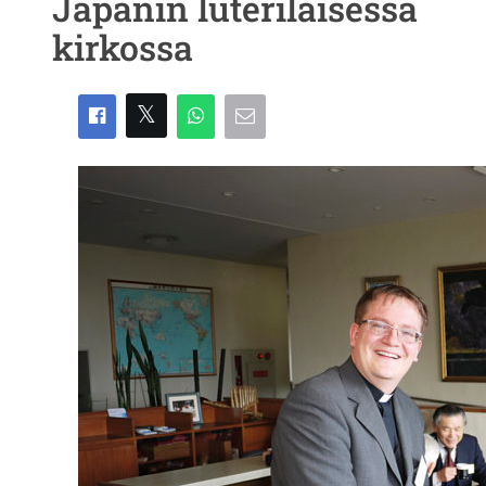
Japanin luterilaisessa
kirkossa