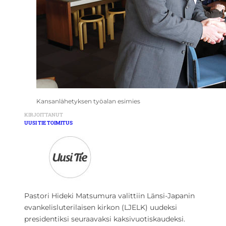
Kansanlähetyksen työalan esimies
KIRJOITTANUT
UUSI TIE TOIMITUS
Pastori Hideki Matsumura valittiin Länsi-Japanin
evankelisluterilaisen kirkon (LJELK) uudeksi
presidentiksi seuraavaksi kaksivuotiskaudeksi.