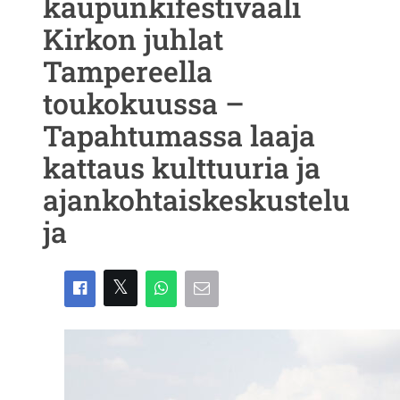
kaupunkifestivaali
Kirkon juhlat
Tampereella
toukokuussa –
Tapahtumassa laaja
kattaus kulttuuria ja
ajankohtaiskeskustelu
ja