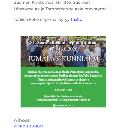
Suomen Kirkkomusiikkiliitto, Suomen
Lähetysseura ja Tampereen seurakuntayhtymä.
Juhlien koko ohjelma löytyy
täältä
.
Aiheet
KIRKON JUHLAT