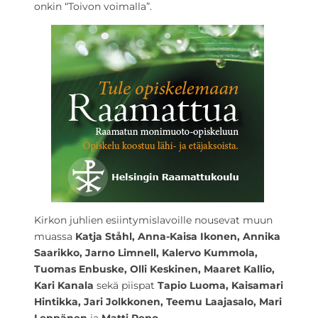
onkin “Toivon voimalla”.
Kirkon juhlien esiintymislavoille nousevat muun
muassa
Katja Ståhl, Anna-Kaisa Ikonen, Annika
Saarikko, Jarno Limnell, Kalervo Kummola,
Tuomas Enbuske, Olli Keskinen, Maaret Kallio,
Kari Kanala
sekä piispat
Tapio Luoma, Kaisamari
Hintikka, Jari Jolkkonen, Teemu Laajasalo, Mari