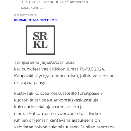
18.30. Kuva: Hannu Jukola/Tampereen
seurakunnat
KIRJOITTANUT
SEURAKUNTALAINEN TOIMITUS
Tampereella järjestetään uusi
kaupunkifestivaali Kirkon juhlat 17.–19.5.2024.
Kaupunki täyttyy tapahtumista, joihin valtaosaan
on vapaa pääsy.
Festivaali kokoaa Keskustorille tuhatpäisen
kuoron ja tarjoaa ajankohtaiskeskusteluja,
kulttuuria sekä ajatusten, uskon ja
elämänkatsomusten vuoropuhelua. Kirkon
juhlien ohjelman kantavana ajatuksena on
vahvistaa toivoa tulevaisuuteen. Juhlien teemana