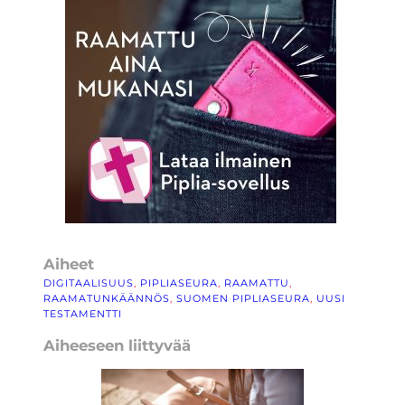
Aiheet
DIGITAALISUUS
, 
PIPLIASEURA
, 
RAAMATTU
, 
RAAMATUNKÄÄNNÖS
, 
SUOMEN PIPLIASEURA
, 
UUSI
TESTAMENTTI
Aiheeseen liittyvää