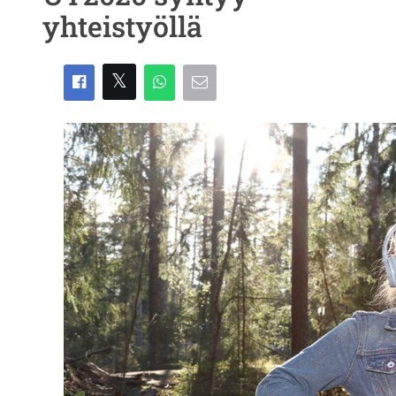
yhteistyöllä