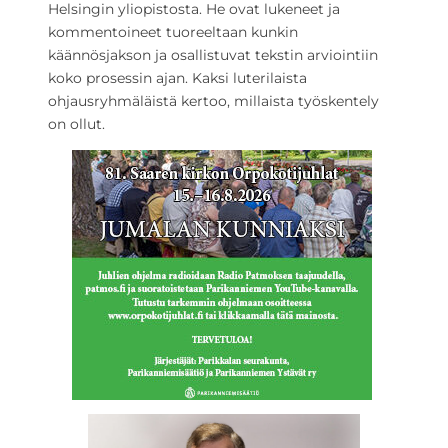
Helsingin yliopistosta. He ovat lukeneet ja
kommentoineet tuoreeltaan kunkin
käännösjakson ja osallistuvat tekstin arviointiin
koko prosessin ajan. Kaksi luterilaista
ohjausryhmäläistä kertoo, millaista työskentely
on ollut.