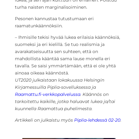
turha naisten marginalisoiminen.
Pesonen kannustaa tutustumaan eri
raamatunkäännöksiin.
– Ihmisille tekisi hyvää lukea erilaisia käännöksiä,
suomeksi ja eri kielillä. Se tuo realismia ja
avarakatseisuutta sen suhteen, että on
mahdollista kääntää sama lause monella eri
tavalla. Se saisi ymmärtämään, että ei ole yhtä
ainoaa oikeaa käännöstä.
UT2020 julkaistaan lokakuussa Helsingin
Kirjamessuilla Piplia-sovelluksessa ja
Raamattu.fi-verkkopalvelussa
. Käännös on
tarkoitettu kaikille, jotka haluavat lukea ja/tai
kuunnella Raamattua puhelimesta.
Artikkeli on julkaistu myös
Piplia-lehdessä 02-20
.