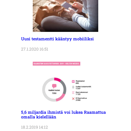
Uusi testamentti kääntyy mobiiliksi
27.1.2020 16:51
5,6 miljardia ihmistä voi lukea Raamattua
omalla kielellään
18.2.2019 14:12