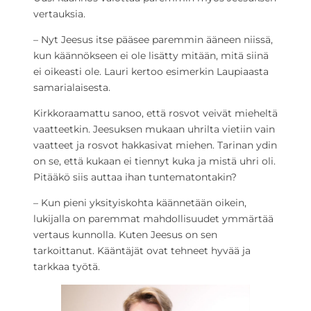
vertauksia.
– Nyt Jeesus itse pääsee paremmin ääneen niissä,
kun käännökseen ei ole lisätty mitään, mitä siinä
ei oikeasti ole. Lauri kertoo esimerkin Laupiaasta
samarialaisesta.
Kirkkoraamattu sanoo, että rosvot veivät mieheltä
vaatteetkin. Jeesuksen mukaan uhrilta vietiin vain
vaatteet ja rosvot hakkasivat miehen. Tarinan ydin
on se, että kukaan ei tiennyt kuka ja mistä uhri oli.
Pitääkö siis auttaa ihan tuntematontakin?
– Kun pieni yksityiskohta käännetään oikein,
lukijalla on paremmat mahdollisuudet ymmärtää
vertaus kunnolla. Kuten Jeesus on sen
tarkoittanut. Kääntäjät ovat tehneet hyvää ja
tarkkaa työtä.