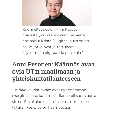
Kuunneltavuus on Anni Pesosen
mielestä yksi käännöksen parhaista
ominaisuuksista. ”Digitaalisuus on etu
heille, jotka ovat jo tottuneet
käyttämään digitaalisia palveluja.”
Anni Pesonen: Käännös avaa
ovia UT:n maailmaan ja
yhteiskuntatilanteeseen
– Kirkko ja kristinusko ovat nyt enemmän
marginaalissa, kuin mikä tilanne oli sata vuotta
sitten. Ei voi ajatella, että vieras termi tulee
tutuksi, koska se on Raamatussa.