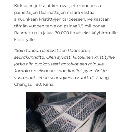
Kirkkojen johtajat kertovat, ettei vuodessa
painettujen Raamattujen määrä vastaa
alkuunkaan kristittyjen tarpeeseen. Pelkästään
tämän vuoden tarve on painaa 1,8 miljoonaa
Raamattua ja jakaa 70 000 ilmaiseksi köyhimmille
kristityille.
”Sain tänään isotekstisen Raamatun
seurakunnalta. Olen syvästi kiitollinen kristityille,
jotka niin avokätisesti antoivat sen minulle.
Jumala on viisaudessaan kuullut pyyntöni ja
vastannut siihen seuraajiensa kautta.”
Zhang
Changsui, 80, Kiina.