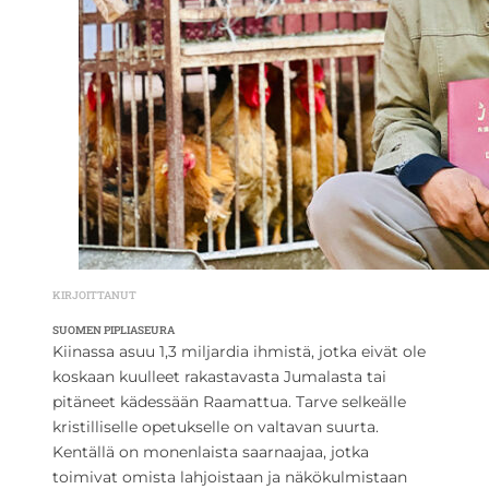
KIRJOITTANUT
SUOMEN PIPLIASEURA
Kiinassa asuu 1,3 miljardia ihmistä, jotka eivät ole
koskaan kuulleet rakastavasta Jumalasta tai
pitäneet kädessään Raamattua. Tarve selkeälle
kristilliselle opetukselle on valtavan suurta.
Kentällä on monenlaista saarnaajaa, jotka
toimivat omista lahjoistaan ja näkökulmistaan