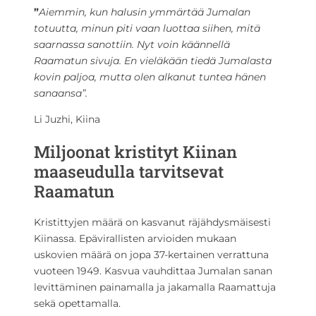
”
Aiemmin, kun halusin ymmärtää Jumalan
totuutta, minun piti vaan luottaa siihen, mitä
saarnassa sanottiin. Nyt voin käännellä
Raamatun sivuja. En vieläkään tiedä Jumalasta
kovin paljoa, mutta olen alkanut tuntea hänen
sanaansa”.
Li Juzhi, Kiina
Miljoonat kristityt Kiinan
maaseudulla tarvitsevat
Raamatun
Kristittyjen määrä on kasvanut räjähdysmäisesti
Kiinassa. Epävirallisten arvioiden mukaan
uskovien määrä on jopa 37-kertainen verrattuna
vuoteen 1949. Kasvua vauhdittaa Jumalan sanan
levittäminen painamalla ja jakamalla Raamattuja
sekä opettamalla.