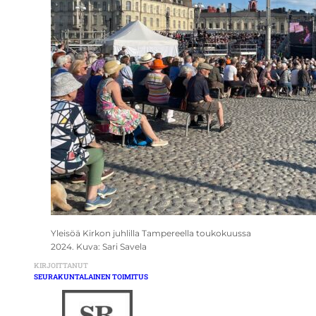
Yleisöä Kirkon juhlilla Tampereella toukokuussa
2024. Kuva: Sari Savela
KIRJOITTANUT
SEURAKUNTALAINEN TOIMITUS