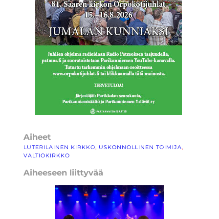
Aiheet
LUTERILAINEN KIRKKO
, 
USKONNOLLINEN TOIMIJA
, 
VALTIOKIRKKO
Aiheeseen liittyvää