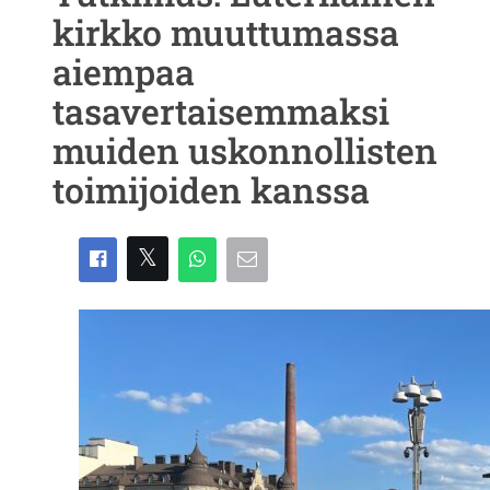
kirkko muuttumassa
aiempaa
tasavertaisemmaksi
muiden uskonnollisten
toimijoiden kanssa