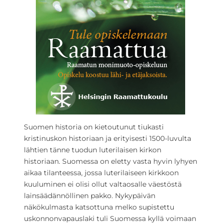
Suomen historia on kietoutunut tiukasti
kristinuskon historiaan ja erityisesti 1500-luvulta
lähtien tänne tuodun luterilaisen kirkon
historiaan. Suomessa on eletty vasta hyvin lyhyen
aikaa tilanteessa, jossa luterilaiseen kirkkoon
kuuluminen ei olisi ollut valtaosalle väestöstä
lainsäädännöllinen pakko. Nykypäivän
näkökulmasta katsottuna melko supistettu
uskonnonvapauslaki tuli Suomessa kyllä voimaan