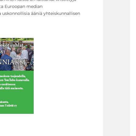
utta Euroopan median
uskonnollisia ääniä yhteiskunnallisen