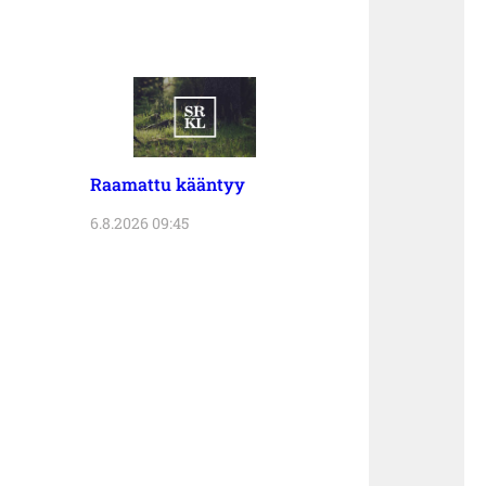
Raamattu kääntyy
6.8.2026 09:45